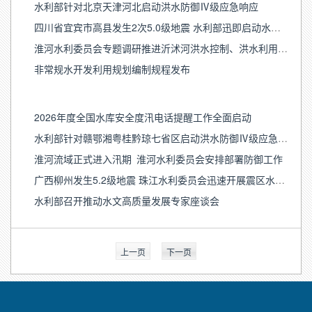
水利部针对北京天津河北启动洪水防御Ⅳ级应急响应
四川省宜宾市高县发生2次5.0级地震 水利部迅即启动水利抗震救灾调度指挥机制
淮河水利委员会专题调研推进沂沭河洪水控制、洪水利用、洪水塑造工作
非常规水开发利用规划编制规程发布
2026年度全国水库安全度汛电话提醒工作全面启动
水利部针对赣鄂湘粤桂黔琼七省区启动洪水防御Ⅳ级应急响应
淮河流域正式进入汛期 淮河水利委员会安排部署防御工作
广西柳州发生5.2级地震 珠江水利委员会迅速开展震区水利工程安全运行排查
水利部召开推动水文高质量发展专家座谈会
上一页
下一页