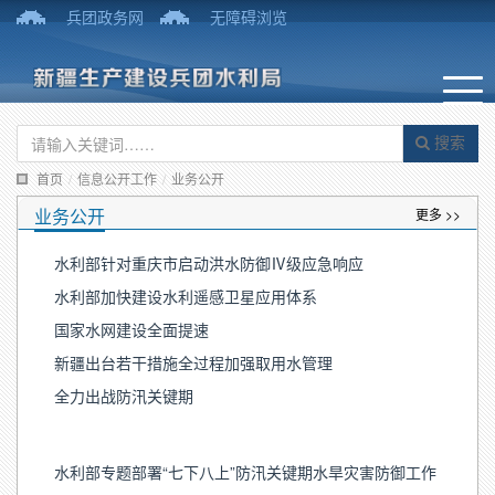
兵团政务网
无障碍浏览
搜索
首页
/
信息公开工作
/
业务公开
业务公开
更多 >>
水利部针对重庆市启动洪水防御Ⅳ级应急响应
水利部加快建设水利遥感卫星应用体系
国家水网建设全面提速
新疆出台若干措施全过程加强取用水管理
全力出战防汛关键期
水利部专题部署“七下八上”防汛关键期水旱灾害防御工作