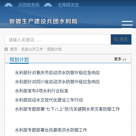
兵团政务网
无障碍浏览
搜索
首页
/
信息公开工作
/
规划计划
规划计划
更多 >>
水利部针对重庆市启动洪水防御Ⅳ级应急响应
水利部针对四川省启动洪水防御Ⅳ级应急响应
水利部发布3项水利行业标准
水利部启动水文现代化建设三年行动
水利部专题部署“七下八上”防汛关键期水旱灾害防御工作
水利部专题部署台风暴雨洪水防御工作