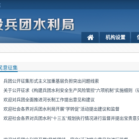
览
机构设置
民意征集
兵团公开征集形式主义加重基层负担突出问题线索
欢迎对兵团全面推进河长制工作提出意见和建议
欢迎社会各界对兵团水利局开展“学转促”活动提出建议和监督