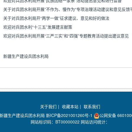
欢迎对兵团水利局开展“民族团结一家亲”活动提出意见和进行监督
关于对兵团水利局开展”不作为、慢作为“专项治理活动建议和意见反馈
关于对兵团水利局开“两学一做”征求建议、意见和好的做法
欢迎对兵团水利“十三五”发展建言献策
欢迎对兵团水利局开展“三严三实”和“四强”专题教育活动提出建议意见
新疆生产建设兵团水利局
关于我们
|
收藏本站
|
联系我们
：新疆生产建设兵团水利局
新ICP备2021001260号-1
公网安备 660100
网站标识码：BT00000022 网站访问统计：