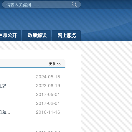
信息公开
政策解读
网上服务
更多 >>
2024-05-15
2023-06-19
关于公开征求《构建兵团水利安全生产风险管控“六项机制”实施细则（征求意见稿）》意见建议的公告
2017-05-01
2017-02-01
2016-11-16
欢迎社会各界对兵团水利“十三五”规划执行情况进行监督并提出宝贵意见和建议