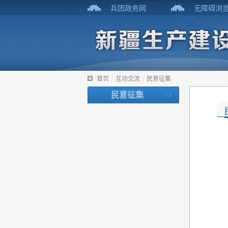
兵团政务网
无障碍浏
首页
/
互动交流
/
民意征集
民意征集