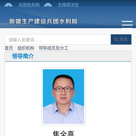
兵团政务网
无障碍浏览
搜索
首页
/
组织机构
/
领导成员及分工
领导简介
焦全喜