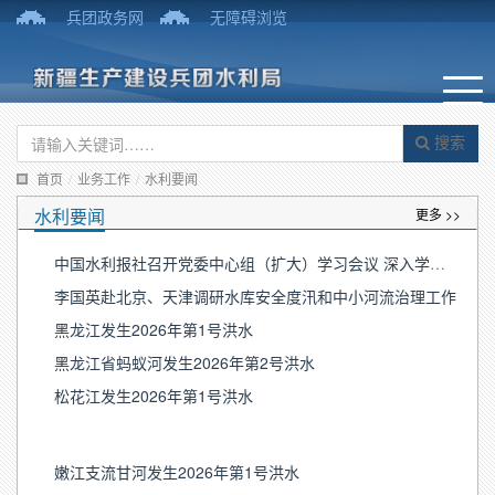
兵团政务网
无障碍浏览
搜索
首页
/
业务工作
/
水利要闻
水利要闻
更多 >>
中国水利报社召开党委中心组（扩大）学习会议 深入学习贯彻习近平党建思想
李国英赴北京、天津调研水库安全度汛和中小河流治理工作
黑龙江发生2026年第1号洪水
黑龙江省蚂蚁河发生2026年第2号洪水
松花江发生2026年第1号洪水
嫩江支流甘河发生2026年第1号洪水