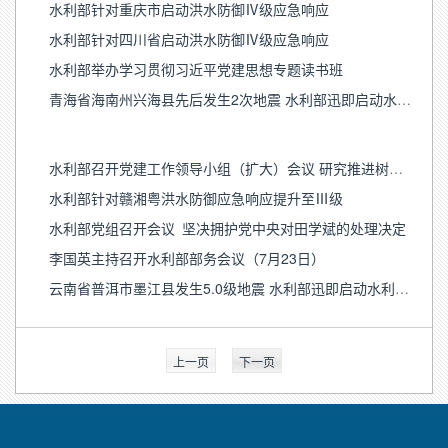
水利部针对重庆市启动洪水防御Ⅳ级应急响应
水利部针对四川省启动洪水防御Ⅳ级应急响应
水利部举办学习贯彻习近平党建思想专题读书班
青海省海南州兴海县先后发生2次地震 水利部迅即启动水利抗震救灾调度指挥机制
水利部召开党建工作领导小组（扩大）会议 研究推进树立和践行正确政绩观学习教育工作（7月28日）
水利部针对赣湘粤洪水防御应急响应提升至Ⅲ级
水利部党组召开会议 坚决拥护党中央对田学斌的处理决定
李国英主持召开水利部部务会议（7月23日）
云南省普洱市墨江县发生5.0级地震 水利部迅即启动水利抗震救灾调度指挥机制
上一页
下一页