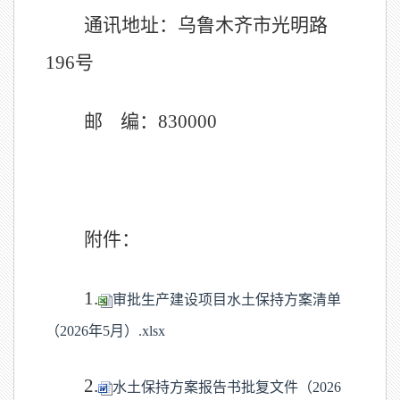
通讯地址：乌鲁木齐市光明路
196
号
邮
编：
83000
0
附件：
1.
审批生产建设项目水土保持方案清单
（2026年5月）.xlsx
2.
水土保持方案报告书批复文件（2026