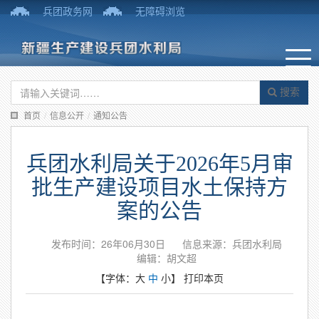
兵团政务网
无障碍浏览
搜索
首页
/
信息公开
/
通知公告
兵团水利局关于2026年5月审
批生产建设项目水土保持方
案的公告
发布时间：26年06月30日
信息来源：兵团水利局
编辑：胡文超
【字体：
大
中
小
】
打印本页