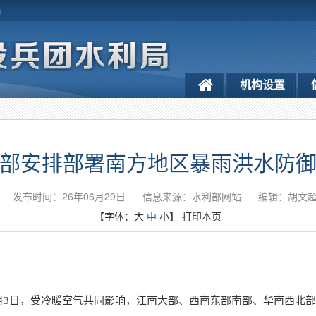
览
机构设置
部安排部署南方地区暴雨洪水防
发布时间：26年06月29日
信息来源：水利部网站
编辑：胡文
【字体：
大
中
小
】
打印本页
7月3日，受冷暖空气共同影响，江南大部、西南东部南部、华南西北