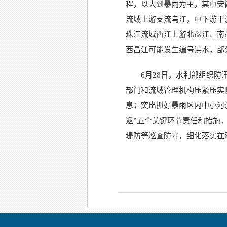
程，以大到暴雨为主，其中安
流域上游支流乌江，中下游干
珠江流域西江上游北盘江、南
西昌江可能发生编号洪水，部
6月28日，水利部组织
部门和流域管理机构压紧压实
息；突出抓好暴雨区内中小河
返”五个关键环节责任和措施
堤防等巡查防守，细化落实在