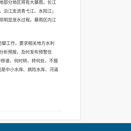
地部分地区将有大暴雨。长江
，沿江支流青弋江、水阳江；
现明显涨水过程。暴雨区内江
防御工作，要求相关地方水利
分析预报，及时发布预警信
转移谁、何时转、转何处、不擅
别是中小水库、病险水库、河道