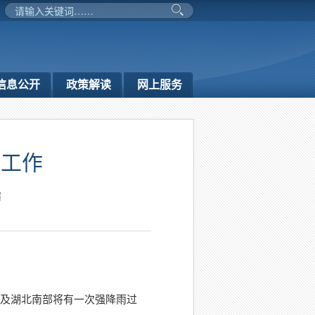
信息公开
政策解读
网上服务
御工作
超
部及湖北南部将有一次强降雨过