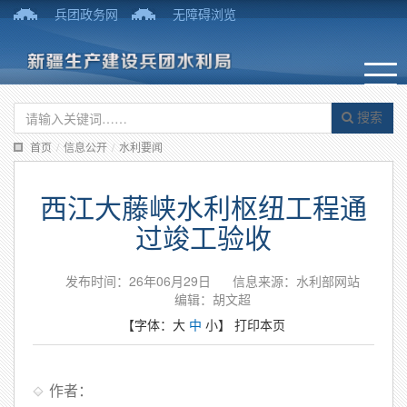
兵团政务网
无障碍浏览
搜索
首页
/
信息公开
/
水利要闻
西江大藤峡水利枢纽工程通
过竣工验收
发布时间：26年06月29日
信息来源：水利部网站
编辑：胡文超
【字体：
大
中
小
】
打印本页
作者：