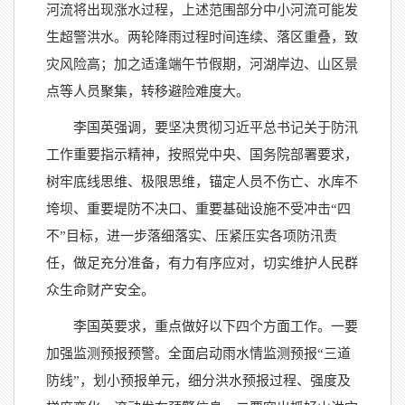
河流将出现涨水过程，上述范围部分中小河流可能发
生超警洪水。两轮降雨过程时间连续、落区重叠，致
灾风险高；加之适逢端午节假期，河湖岸边、山区景
点等人员聚集，转移避险难度大。
李国英强调，要坚决贯彻习近平总书记关于防汛
工作重要指示精神，按照党中央、国务院部署要求，
树牢底线思维、极限思维，锚定人员不伤亡、水库不
垮坝、重要堤防不决口、重要基础设施不受冲击“四
不”目标，进一步落细落实、压紧压实各项防汛责
任，做足充分准备，有力有序应对，切实维护人民群
众生命财产安全。
李国英要求，重点做好以下四个方面工作。一要
加强监测预报预警。全面启动雨水情监测预报“三道
防线”，划小预报单元，细分洪水预报过程、强度及