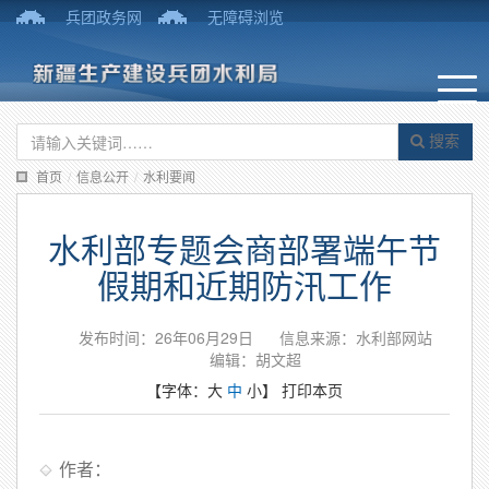
兵团政务网
无障碍浏览
搜索
首页
/
信息公开
/
水利要闻
水利部专题会商部署端午节
假期和近期防汛工作
发布时间：26年06月29日
信息来源：水利部网站
编辑：胡文超
【字体：
大
中
小
】
打印本页
作者：