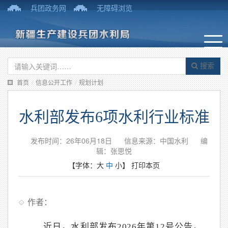
兵团政务网
无障碍浏览
搜索
首页
/
信息公开工作
/
规划计划
水利部发布6项水利行业标准
发布时间：26年06月18日
信息来源：中国水利
编
辑：张思悦
【字体：
大
中
小
】
打印本页
作者：
近日，水利部发布2026年第12号公告，