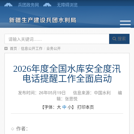
兵团政务网
无障碍浏览
搜索
首页
/
信息公开工作
/
业务公开
2026年度全国水库安全度汛
电话提醒工作全面启动
发布时间：26年05月19日
信息来源：中国水利
编
辑：张思悦
【字体：
大
中
小
】
打印本页
作者：