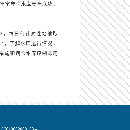
，牢牢守住水库安全底线，
点，每日有针对性地抽取
人”，了解水库运行情况，
措施和病险水库控制运用
66010002000103号