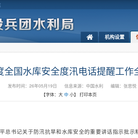
览
机构设置
6年度全国水库安全度汛电话提醒工作
发布时间：26年05月19日
信息来源：中国水利
编辑：张思悦
【字体：
大
中
小
】
打印本页
平总书记关于防汛抗旱和水库安全的重要讲话指示批示