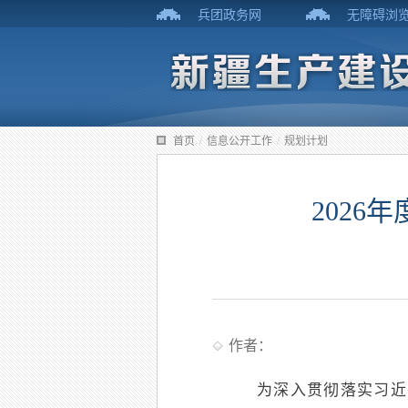
兵团政务网
无障碍浏
首页
/
信息公开工作
/
规划计划
202
作者：
为深入贯彻落实习近