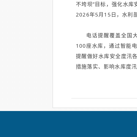
不垮坝”目标，强化水库
2026年5月15日，水
电话提醒覆盖全国
100座水库，通过智能
提醒做好水库安全度汛
措施落实、影响水库度