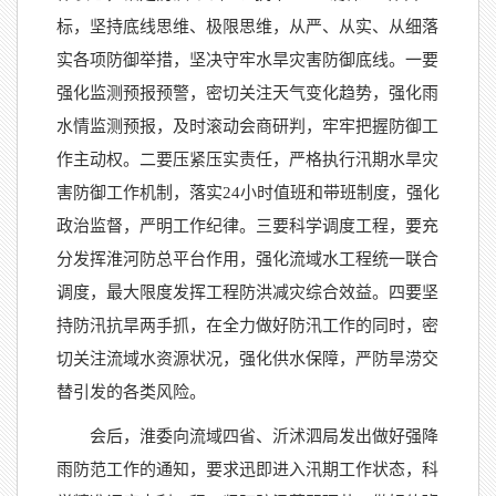
标，坚持底线思维、极限思维，从严、从实、从细落
实各项防御举措，坚决守牢水旱灾害防御底线。一要
强化监测预报预警，密切关注天气变化趋势，强化雨
水情监测预报，及时滚动会商研判，牢牢把握防御工
作主动权。二要压紧压实责任，严格执行汛期水旱灾
害防御工作机制，落实24小时值班和带班制度，强化
政治监督，严明工作纪律。三要科学调度工程，要充
分发挥淮河防总平台作用，强化流域水工程统一联合
调度，最大限度发挥工程防洪减灾综合效益。四要坚
持防汛抗旱两手抓，在全力做好防汛工作的同时，密
切关注流域水资源状况，强化供水保障，严防旱涝交
替引发的各类风险。
会后，淮委向流域四省、沂沭泗局发出做好强降
雨防范工作的通知，要求迅即进入汛期工作状态，科