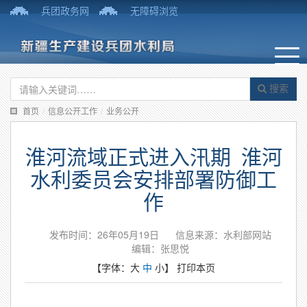
兵团政务网
无障碍浏览
搜索
首页
/
信息公开工作
/
业务公开
淮河流域正式进入汛期 淮河
水利委员会安排部署防御工
作
发布时间：26年05月19日
信息来源：水利部网站
编辑：张思悦
【字体：
大
中
小
】
打印本页