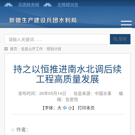
兵团政务网
无障碍浏览
搜索
首页
/
信息公开工作
/
规划计划
持之以恒推进南水北调后续
工程高质量发展
发布时间：26年05月14日
信息来源：中国水事
编
辑：张思悦
【字体：
大
中
小
】
打印本页
作者：