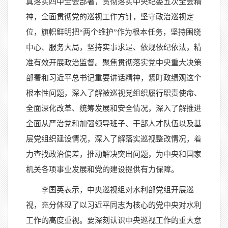
真落实四中全会部署，贯彻落实中央纪委五次全会精
神，全面贯彻党的巡视工作方针，坚守政治巡视定
位，旗帜鲜明把“两个维护”作为根本任务，坚持围绕
中心、服务大局，坚持实事求是、依规依纪依法，精
准有效开展政治监督。聚焦贯彻落实党中央重大决策
部署和习近平总书记重要讲话精神，紧盯政绩观这个
根本性问题，深入了解被巡视党组织履行职责使命、
全面深化改革、统筹发展和安全情况，深入了解推进
全面从严治党和加强领导班子、干部人才队伍以及基
层党组织建设情况，深入了解落实巡视整改情况，着
力查找政治偏差，推动解决突出问题，为中央和国家
机关各项事业发展和党的建设提供有力保障。
李国英表示，中央巡视组对水利部党组开展巡
视，充分体现了以习近平同志为核心的党中央对水利
工作的高度重视。要深刻认识中央巡视工作的重大意