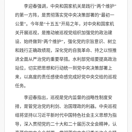
李迎春强调，中央和国家机关是践行“两个维护”
的第一方阵，是贯彻落实党中央决策部署的“最初一
公里”。今年是“十五五”开局之年，对中央和国家机
关开展巡视，是推动被巡视党组织加强党的政治建
设、始终做到“两个维护”，强化党的宗旨意识、树立
和践行正确政绩观，深化党的自我革命、持之以恒推
进全面从严治党的重要举措。水利部党组要提高政治
站位，切实把思想和行动统一到党中央决策部署上
来，以高度的责任感使命感完成好党中央交给的巡视
任务。
李迎春指出，巡视是党内监督的战略性制度安
排，是管党治党的利剑、治国理政的利器。中央巡视
组将坚持以习近平新时代中国特色社会主义思想为指
导，深入贯彻党的二十大和二十届历次全会精神，认