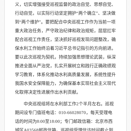
义，切实增强接受巡视监督的政治自觉、思想自觉、
行动自觉，以实际行动坚定拥护“两个确立”、坚决做
到“两个维护”。要把配合中央巡视工作作为当前一项
重大政治任务，严守政治纪律和政治规矩，层层扛牢
配合巡视工作责任，坚决抓好巡视发现问题整改，确
保水利工作始终沿着习近平总书记指引的方向前进。
要以此次巡视为契机，持续加强思想理论武装，纵深
推进全面从严治党，扎实开展树立和践行正确政绩观
学习教育，体系化推动水利高质量发展，系统性提升
我国水安全保障能力，为确保基本实现社会主义现代
化取得决定性进展作出水利贡献。
中央巡视组将在水利部工作2个半月左右。巡视
期间设专门值班电话：010-66028070，每天受理电
话的时间为8:00至18:00；专门邮政信箱：北京市西
城区A03568邮政信箱。巡视组受理信访时间截止到