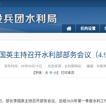
览
机构设置
国英主持召开水利部部务会议（4.
发布时间：26年04月10日
信息来源：水利部网站
编辑：刘紫
【字体：
大
中
小
】
打印本页
记、部长李国英主持召开部务会议，总结2026年第一季度水利