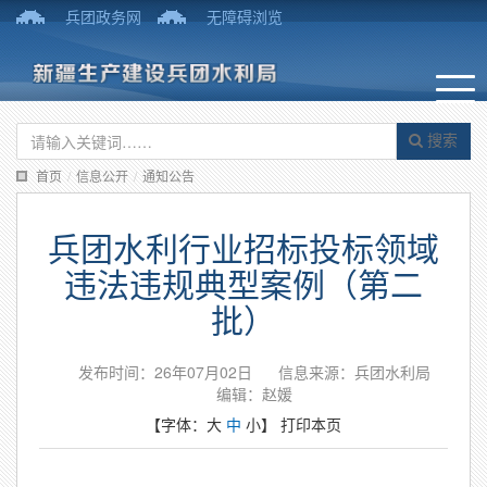
兵团政务网
无障碍浏览
搜索
首页
/
信息公开
/
通知公告
兵团水利行业招标投标领域
违法违规典型案例（第二
批）
发布时间：26年07月02日
信息来源：兵团水利局
编辑：赵媛
【字体：
大
中
小
】
打印本页