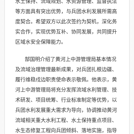
水土保持、流域规划、水资源管理、监督执法
等方面具有突出优势，与兵团水利发展所需高
度契合。希望双方以此次签约为契机，深化务
实合作，实现优势互补、协同发展，共同提升
区域水安全保障能力。
郜国明介绍了黄河上中游管理局基本情况
及流域治理管理最新成果，对兵团扎根边疆、
履行维稳戍边职责使命表示敬佩。他表示，黄
河上中游管理局将充分发挥流域水利管理、技
术研发、项目统筹、行业标准制定等优势，以
兵团水利发展重大需求为导向，协调推动黄河
流域相关重大水利工程、水土保持重点项目、
水生态修复工程向兵团倾斜、落地实施，指导