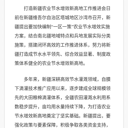
打造新疆农业节水增效新高地工作推进会日
前在新疆维吾尔自治区塔城地区沙湾市召开，新
疆提出要加快编制“一区一策”
农业节水
增效实施
方案，结合南北疆地域特点和兵地发展实际分类
施策，搭建闭环高效的工作推进体系，努力将新
疆打造成节水水平领先、综合效益显著、制度政
策体系健全的农业节水增效新高地。
多年来，新疆深耕高效节水灌溉领域，自膜
下滴灌技术推广应用以来，逐步建成全球规模领
先的大田粮棉滴灌体系，全疆农田灌溉水利用系
数稳步提升，亩均用水量持续下降，为打造农业
节水增效新高地奠定了坚实基础。新疆提出，要
强化政策与要素保障，积极争取各类资金支持，