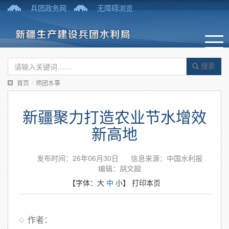
兵团政务网
无障碍浏览
搜索
首页
/
师团水事
新疆聚力打造农业节水增效
新高地
发布时间：26年06月30日
信息来源：中国水利报
编辑：胡文超
【字体：
大
中
小
】
打印本页
作者：