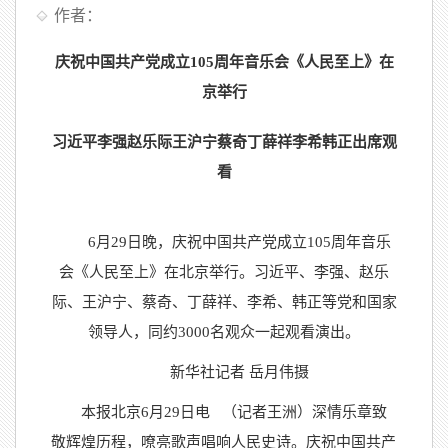
作者：
庆祝中国共产党成立105周年音乐会《人民至上》在
京举行
习近平李强赵乐际王沪宁蔡奇丁薛祥李希韩正出席观
看
6月29日晚，庆祝中国共产党成立105周年音乐
会《人民至上》在北京举行。习近平、李强、赵乐
际、王沪宁、蔡奇、丁薛祥、李希、韩正等党和国家
领导人，同约3000名观众一起观看演出。
新华社记者 岳月伟摄
本报北京6月29日电 （记者王洲）深情乐章致
敬辉煌历程，嘹亮歌声唱响人民史诗。庆祝中国共产