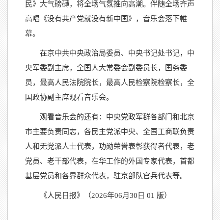
民》大气磅礴，将全场气氛推向高潮。伴随全场齐声
高唱《没有共产党就没有新中国》，音乐会落下帷
幕。
在京中共中央政治局委员、中央书记处书记，中
央军委副主席，全国人大常委会副委员长，国务委
员，最高人民法院院长，最高人民检察院检察长，全
国政协副主席观看音乐会。
观看音乐会的还有：中央党政军群各部门和北京
市主要负责同志，各民主党派中央、全国工商联负责
人和无党派人士代表，功勋荣誉表彰获得者代表，老
党员、老干部代表，在华工作的外国专家代表，首都
基层党员和各界群众代表，驻京部队官兵代表等。
《人民日报》（2026年06月30日 01 版）