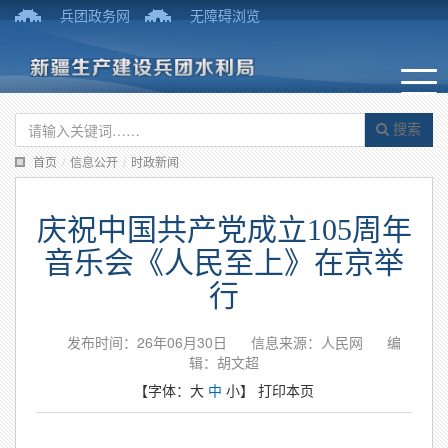
兵团政务网
无障碍浏览
搜索
首页
/
信息公开
/
时政新闻
庆祝中国共产党成立105周年
音乐会《人民至上》在京举
行
发布时间：26年06月30日
信息来源：人民网
编
辑：胡文超
【字体：
大
中
小
】
打印本页