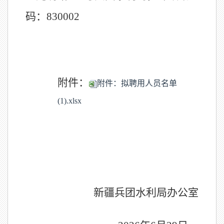
码：
830002
附件：
附件：拟聘用人员名单
(1).xlsx
新疆
兵团水利局办公室