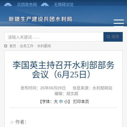
兵团政务网
无障碍浏览
搜索
首页
/
业务工作
/
水利要闻
李国英主持召开水利部部务
会议（6月25日）
发布时间：26年06月29日
信息来源：水利部网站
编辑：胡文超
【字体：
大
中
小
】
打印本页
作者：