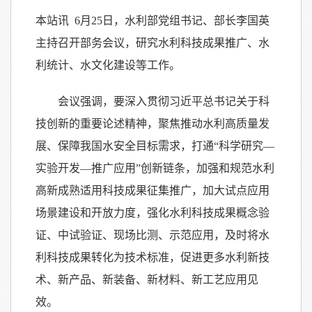
本站讯
6
月25日，水利部党组书记、部长李国英
主持召开部务会议，研究水利科技成果推广、水
利统计、水文化建设等工作。
会议强调，要深入贯彻习近平总书记关于科
技创新的重要论述精神，聚焦推动水利高质量发
展、保障我国水安全目标需求，打通“科学研究—
实验开发—推广应用”创新链条，加强和规范水利
高新成熟适用科技成果征集推广，加大试点应用
场景建设和开放力度，强化
水利
科技成果概念验
证、中试验证、现场比测、示范应用，及时将
水
利
科技成果转化为技术标准，促进更多
水利
新技
术、新产品、新装备、新材料、新工艺应用见
效。