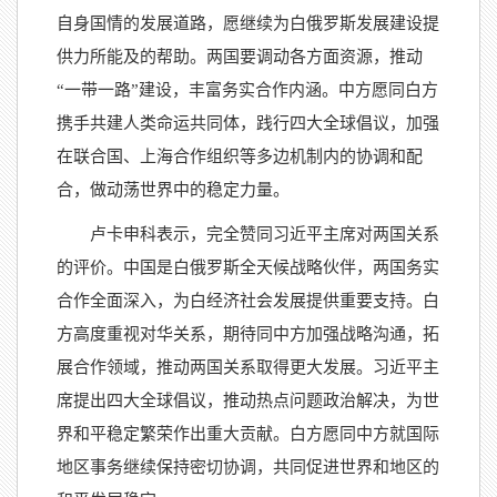
自身国情的发展道路，愿继续为白俄罗斯发展建设提
供力所能及的帮助。两国要调动各方面资源，推动
“一带一路”建设，丰富务实合作内涵。中方愿同白方
携手共建人类命运共同体，践行四大全球倡议，加强
在联合国、上海合作组织等多边机制内的协调和配
合，做动荡世界中的稳定力量。
卢卡申科表示，完全赞同习近平主席对两国关系
的评价。中国是白俄罗斯全天候战略伙伴，两国务实
合作全面深入，为白经济社会发展提供重要支持。白
方高度重视对华关系，期待同中方加强战略沟通，拓
展合作领域，推动两国关系取得更大发展。习近平主
席提出四大全球倡议，推动热点问题政治解决，为世
界和平稳定繁荣作出重大贡献。白方愿同中方就国际
地区事务继续保持密切协调，共同促进世界和地区的