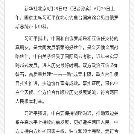
新华社北京6月29日电（记者孙奕）6月29日上
午，国家主席习近平在北京钓鱼台国宾馆会见白俄罗
斯总统卢卡申科。
习近平指出，中国和白俄罗斯是相互信任支持的
真朋友，是共同发展繁荣的好伙伴，是全天候全面战
略伙伴。中白关系经受了国际风云考验，近年来实现
跨越式发展，进入历史最好时期。双方政治互信坚如
磐石，高质量共建“一带一路”成果丰硕，重点合作项
目扎实推进，多边协作富有成效。事实证明，深化中
白全天候、全方位合作顺应历史发展潮流，符合两国
人民根本利益。
习近平强调，中白要保持战略沟通，推动双边关
系在高水平上持续向前发展，更好造福两国人民。中
方支持白方维护国家主权、独立和领土完整，走符合