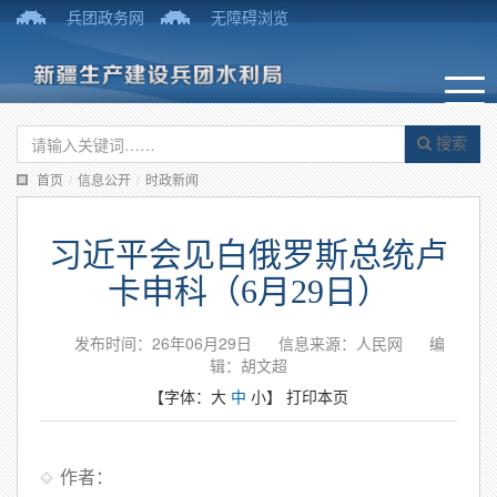
兵团政务网
无障碍浏览
搜索
首页
/
信息公开
/
时政新闻
习近平会见白俄罗斯总统卢
卡申科（6月29日）
发布时间：26年06月29日
信息来源：人民网
编
辑：胡文超
【字体：
大
中
小
】
打印本页
作者：