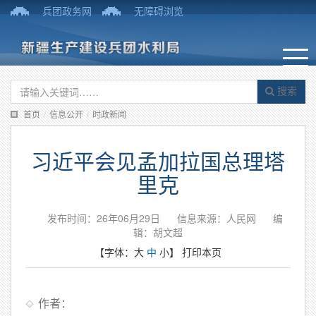
兵团政务网
无障碍浏览
搜索
首页
/
信息公开
/
时政新闻
习近平会见孟加拉国总理塔
里克
发布时间：26年06月29日
信息来源：人民网
编
辑：胡文超
【字体：
大
中
小
】
打印本页
作者：