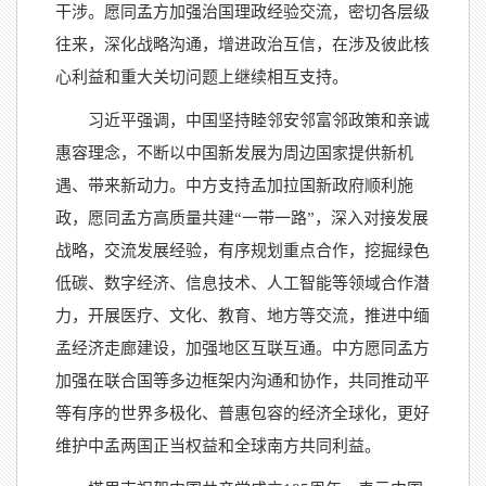
干涉。愿同孟方加强治国理政经验交流，密切各层级
往来，深化战略沟通，增进政治互信，在涉及彼此核
心利益和重大关切问题上继续相互支持。
习近平强调，中国坚持睦邻安邻富邻政策和亲诚
惠容理念，不断以中国新发展为周边国家提供新机
遇、带来新动力。中方支持孟加拉国新政府顺利施
政，愿同孟方高质量共建“一带一路”，深入对接发展
战略，交流发展经验，有序规划重点合作，挖掘绿色
低碳、数字经济、信息技术、人工智能等领域合作潜
力，开展医疗、文化、教育、地方等交流，推进中缅
孟经济走廊建设，加强地区互联互通。中方愿同孟方
加强在联合国等多边框架内沟通和协作，共同推动平
等有序的世界多极化、普惠包容的经济全球化，更好
维护中孟两国正当权益和全球南方共同利益。