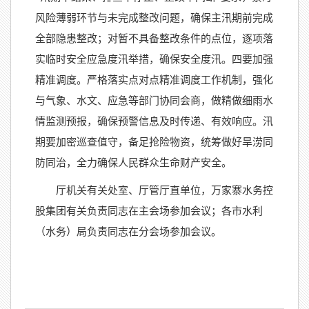
风险薄弱环节与未完成整改问题，确保主汛期前完成
全部隐患整改；对暂不具备整改条件的点位，逐项落
实临时安全应急度汛举措，确保安全度汛。四要加强
精准调度。严格落实点对点精准调度工作机制，强化
与气象、水文、应急等部门协同会商，做精做细雨水
情监测预报，确保预警信息及时传递、有效响应。汛
期要加密巡查值守，备足抢险物资，统筹做好旱涝同
防同治，全力确保人民群众生命财产安全。
厅机关有关处室、厅管厅直单位，万家寨水务控
股集团有关负责同志在主会场参加会议；各市水利
（水务）局负责同志在分会场参加会议。