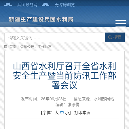
兵团政务网
无障碍浏览
搜索
首页
/
信息公开
/
工作动态
山西省水利厅召开全省水利
安全生产暨当前防汛工作部
署会议
发布时间：26年06月23日
信息来源：水利部网站
编辑：张思悦
【字体：
大
中
小
】
打印本页