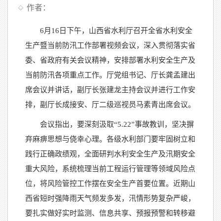
作者：
6月16日下午，山西省水利厅召开全省水利安全
生产暨当前防汛工作部署视频会议，深入贯彻落实省
委、省政府有关会议精神，安排部署水利安全生产及
当前防汛各项重点工作。厅党组书记、厅长龚孟建出
席会议并讲话，副厅长张建龙主持会议并进行工作安
排，副厅长成接安、厅二级巡视员马素青出席会议。
会议指出，要深刻汲取“5.22”事故教训，坚决摒
弃麻痹思想与侥幸心理。各级水利部门要牢固树立和
践行正确政绩观，全面研判水利安全生产及汛期安全
重大风险，系统梳理当前工程运行管理等领域风险点
位，将风险管控工作摆在安全生产首要位置。近期山
西省短时强降雨天气频发多发，汛情形势复杂严峻，
要扎实做好实时监测、信息共享、预报预警和转移避