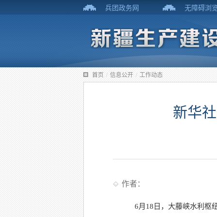
兵团政务网
无障碍浏
首页
/
信息公开
/
工作动态
新华社
作者：
6月18日，大藤峡水利