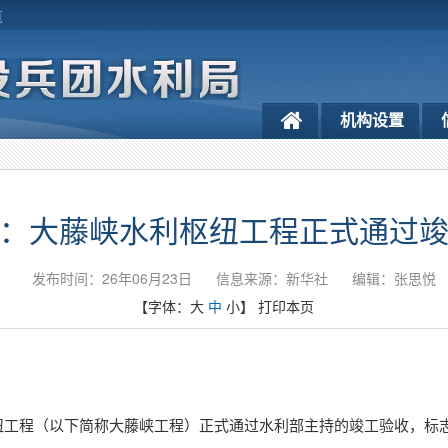
览
机构设置
：大藤峡水利枢纽工程正式通过
发布时间：26年06月23日
信息来源：新华社
编辑：张思悦
【字体：
大
中
小
】
打印本页
枢纽工程（以下简称大藤峡工程）正式通过水利部主持的竣工验收，标