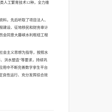
类人工繁育技术12种，全力维
资料，先后听取了项目法人、
程建设、征地移民和财务审计
员会同意大藤峡水利枢纽工程
社会主义思想为指导，按照水
用、洪水塑造”等要求，持续巩
应用中不断完善数字孪生平台
定良性运行、充分发挥综合效