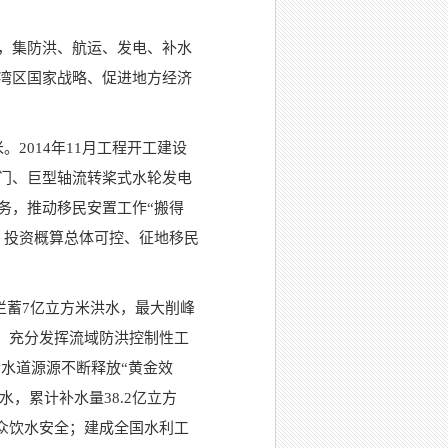
，集防洪、航运、发电、补水
湾区国家战略、促进地方经济
。2014年11月工程开工建设
门、巨型轴流转桨式水轮发电
务，推动移民安置工作“搬得
、投资概算总体可控、征地移民
拦蓄7亿立方米洪水，最大削峰
水，充分发挥流域防洪控制性工
金水道源源不断释放“黄金效
，累计补水量38.2亿立方
群众饮水安全；建成全国水利工