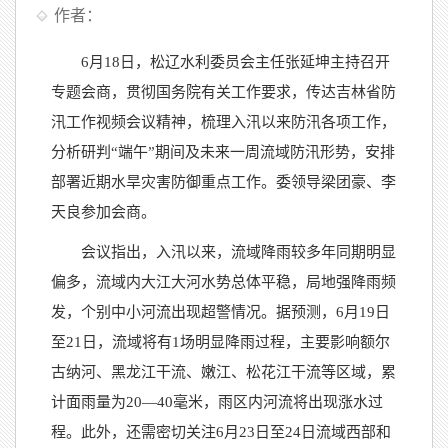
作者：
6月18日，松辽水利委员会主任张延坤主持召开
专题会商，贯彻国务院有关工作要求，传达吉林省防
汛工作视频会议精神，梳理入汛以来防汛各项工作，
分析研判“端午”期间及未来一周流域防汛形势，安排
部署近期水旱灾害防御重点工作。委领导梁团豪、李
天良参加会商。
会议指出，入汛以来，流域降雨较多年同期明显
偏多，流域内大江大河水势总体平稳，局地强降雨频
发，个别中小河流出现超警情况。据预测，6月19日
至21日，流域将有1场明显降雨过程，主要影响额尔
古纳河、黑龙江干流、嫩江、松花江干流等区域，累
计面雨量为20—40毫米，雨区内河流将出现涨水过
程。此外，还需密切关注6月23日至24日流域西部和