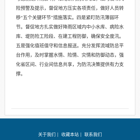
险预警及提示，督促地方压实各项责任，做好人员转
移“五个关键环节”措施落实。四是紧盯防汛薄弱环
节。督促地方扎实做好降雨区域内中小水库、病险水
库、堤防险工险段、在建工程防御，确保安全度汛。
五是强化值班值守和信息报送。充分发挥流域防总平
台作用，及时掌握水情、险情、灾情和防御动态，强
化省区间、行业间信息共享，为防汛决策提供有力支
撑。
关于我们
|
收藏本站
|
联系我们