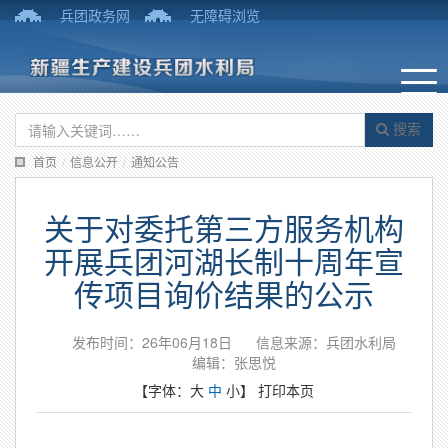
兵团政务网
无障碍浏览
搜索
首页
/
信息公开
/
通知公告
关于对委托第三方服务机构
开展兵团河湖长制十周年宣
传项目询价结果的公示
发布时间：26年06月18日
信息来源：兵团水利局
编辑：张思悦
【字体：
大
中
小
】
打印本页