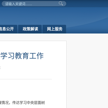
信息公开
政策解读
网上服务
观学习教育工作
悦
展情况，传达学习中央层面树