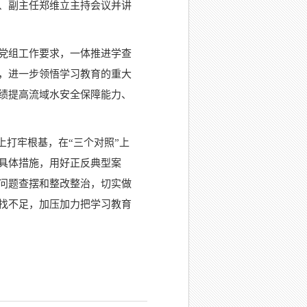
、副主任郑维立主持会议并讲
党组工作要求，一体推进学查
，进一步领悟学习教育的重大
绩提高流域水安全保障能力、
上打牢根基，在“三个对照”上
具体措施，用好正反典型案
问题查摆和整改整治，切实做
找不足，加压加力把学习教育