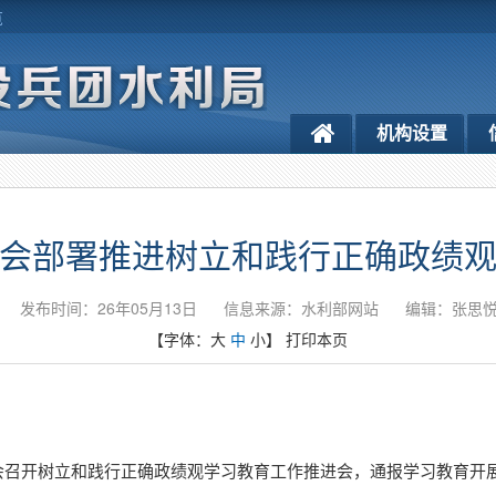
览
机构设置
会部署推进树立和践行正确政绩
发布时间：26年05月13日
信息来源：水利部网站
编辑：张思
【字体：
大
中
小
】
打印本页
员会召开树立和践行正确政绩观学习教育工作推进会，通报学习教育开