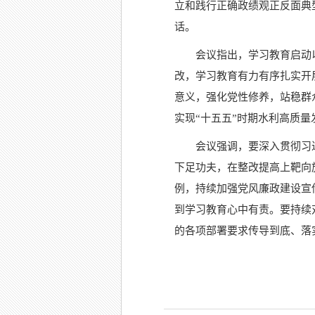
立和践行正确政绩观正反面典
话。
会议指出，学习教育启动
改，学习教育有力有序扎实开
意义，强化党性修养，站稳群
实现“十五五”时期水利高质量
会议强调，要深入贯彻习近
下足功夫，在整改提高上靶向
例，持续加强党风廉政建设宣
到学习教育心中有责。要持续
的各项部署要求传导到底、落